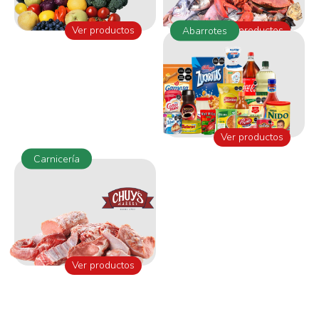
Ver productos
Ver productos
Abarrotes
Ver productos
Carnicería
Ver productos