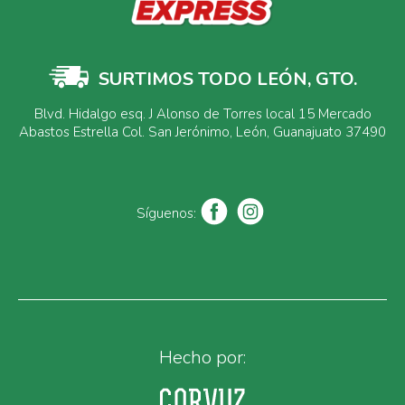
SURTIMOS TODO LEÓN, GTO.
Blvd. Hidalgo esq. J Alonso de Torres local 15 Mercado
Abastos Estrella Col. San Jerónimo, León, Guanajuato 37490
Síguenos:
Hecho por: