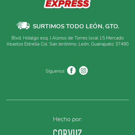
SURTIMOS TODO LEÓN, GTO.
Blvd. Hidalgo esq. J Alonso de Torres local 15 Mercado
Abastos Estrella Col. San Jerónimo, León, Guanajuato 37490
Síguenos:
Hecho por: