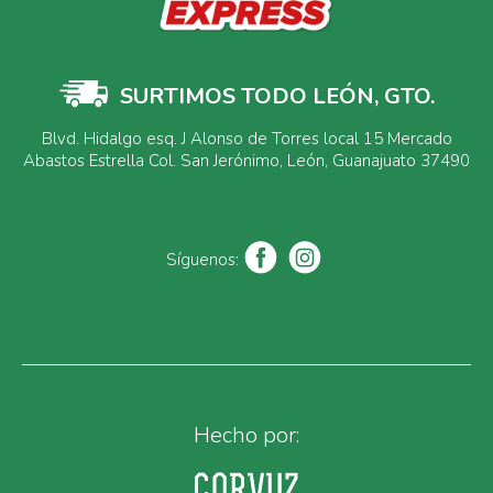
SURTIMOS TODO LEÓN, GTO.
Blvd. Hidalgo esq. J Alonso de Torres local 15 Mercado
Abastos Estrella Col. San Jerónimo, León, Guanajuato 37490
Síguenos:
Hecho por: