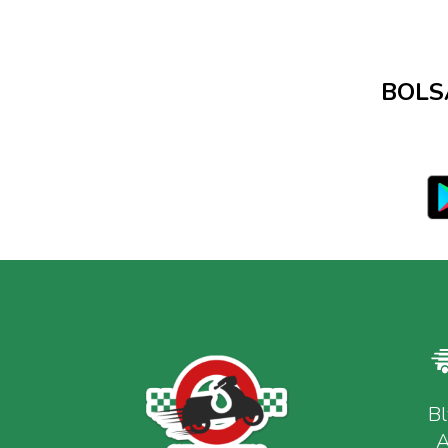
BOLS
Bl
A