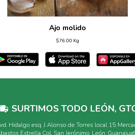
Ajo molido
$76.00 Kg
SURTIMOS TODO LEÓN, GTO
vd. Hidalgo esq. J Alonso de Torres local 15 Merc
bastos Estrella Col. San Jerónimo, León, Guanajua