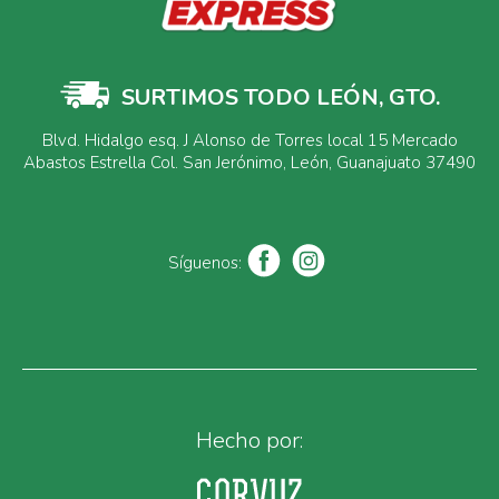
SURTIMOS TODO LEÓN, GTO.
Blvd. Hidalgo esq. J Alonso de Torres local 15 Mercado
Abastos Estrella Col. San Jerónimo, León, Guanajuato 37490
Síguenos:
Hecho por: