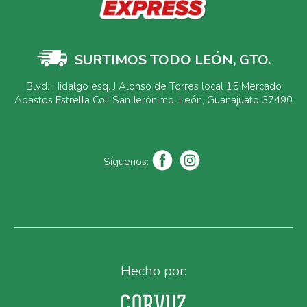
SURTIMOS TODO LEÓN, GTO.
Blvd. Hidalgo esq. J Alonso de Torres local 15 Mercado
Abastos Estrella Col. San Jerónimo, León, Guanajuato 37490
Síguenos:
Hecho por: