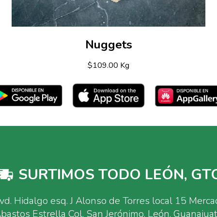
Nuggets
$109.00 Kg
SURTIMOS TODO LEÓN, GTO
vd. Hidalgo esq. J Alonso de Torres local 15 Merc
bastos Estrella Col. San Jerónimo, León, Guanajua