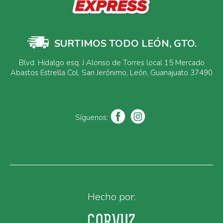
SURTIMOS TODO LEÓN, GTO.
Blvd. Hidalgo esq. J Alonso de Torres local 15 Mercado
Abastos Estrella Col. San Jerónimo, León, Guanajuato 37490
Síguenos:
Hecho por: