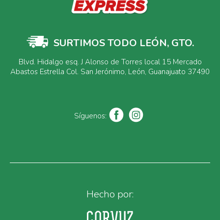
SURTIMOS TODO LEÓN, GTO.
Blvd. Hidalgo esq. J Alonso de Torres local 15 Mercado
Abastos Estrella Col. San Jerónimo, León, Guanajuato 37490
Síguenos:
Hecho por: