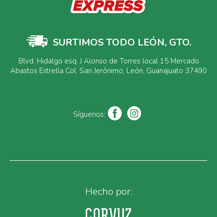
SURTIMOS TODO LEÓN, GTO.
Blvd. Hidalgo esq. J Alonso de Torres local 15 Mercado
Abastos Estrella Col. San Jerónimo, León, Guanajuato 37490
Síguenos:
Hecho por: