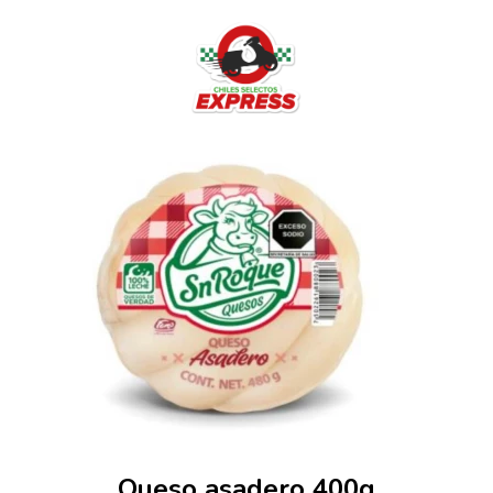
Queso asadero 400g