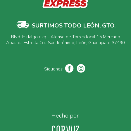
SURTIMOS TODO LEÓN, GTO.
Blvd. Hidalgo esq. J Alonso de Torres local 15 Mercado
Abastos Estrella Col. San Jerónimo, León, Guanajuato 37490
Síguenos:
Hecho por: