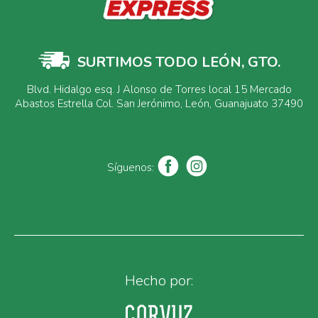
SURTIMOS TODO LEÓN, GTO.
Blvd. Hidalgo esq. J Alonso de Torres local 15 Mercado
Abastos Estrella Col. San Jerónimo, León, Guanajuato 37490
Síguenos:
Hecho por: