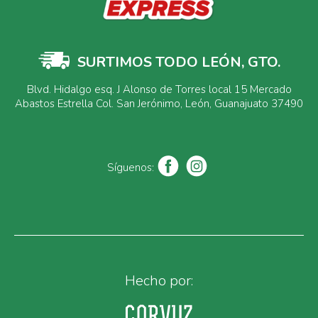
SURTIMOS TODO LEÓN, GTO.
Blvd. Hidalgo esq. J Alonso de Torres local 15 Mercado
Abastos Estrella Col. San Jerónimo, León, Guanajuato 37490
Síguenos:
Hecho por: