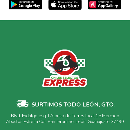
SURTIMOS TODO LEÓN, GTO.
Blvd. Hidalgo esq. J Alonso de Torres local 15 Mercado
Abastos Estrella Col. San Jerónimo, León, Guanajuato 37490