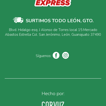
SURTIMOS TODO LEÓN, GTO.
Blvd. Hidalgo esq. J Alonso de Torres local 15 Mercado
Abastos Estrella Col. San Jerónimo, León, Guanajuato 37490
Síguenos:
Hecho por: