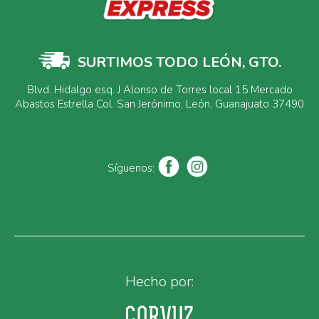
SURTIMOS TODO LEÓN, GTO.
Blvd. Hidalgo esq. J Alonso de Torres local 15 Mercado
Abastos Estrella Col. San Jerónimo, León, Guanajuato 37490
Síguenos:
Hecho por: