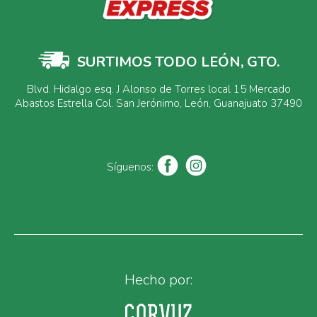
SURTIMOS TODO LEÓN, GTO.
Blvd. Hidalgo esq. J Alonso de Torres local 15 Mercado
Abastos Estrella Col. San Jerónimo, León, Guanajuato 37490
Síguenos:
Hecho por: