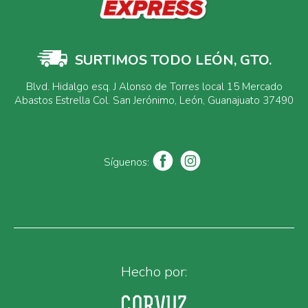
SURTIMOS TODO LEÓN, GTO.
Blvd. Hidalgo esq. J Alonso de Torres local 15 Mercado
Abastos Estrella Col. San Jerónimo, León, Guanajuato 37490
Síguenos:
Hecho por: