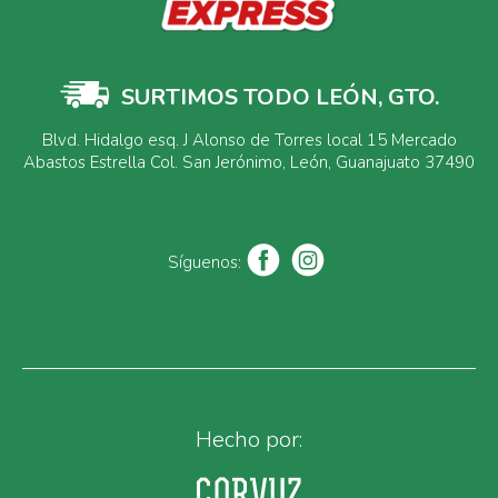
SURTIMOS TODO LEÓN, GTO.
Blvd. Hidalgo esq. J Alonso de Torres local 15 Mercado
Abastos Estrella Col. San Jerónimo, León, Guanajuato 37490
Síguenos:
Hecho por: