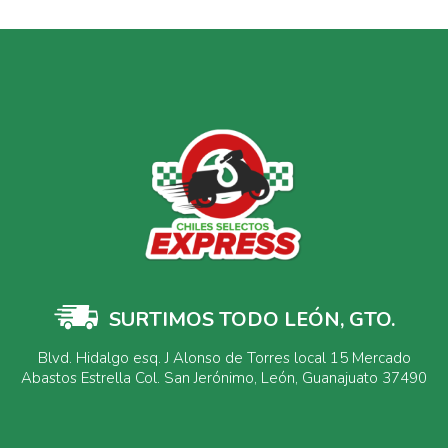
SURTIMOS TODO LEÓN, GTO.
Blvd. Hidalgo esq. J Alonso de Torres local 15 Mercado
Abastos Estrella Col. San Jerónimo, León, Guanajuato 37490