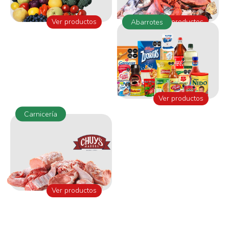
Ver productos
Ver productos
Abarrotes
Ver productos
Carnicería
Ver productos