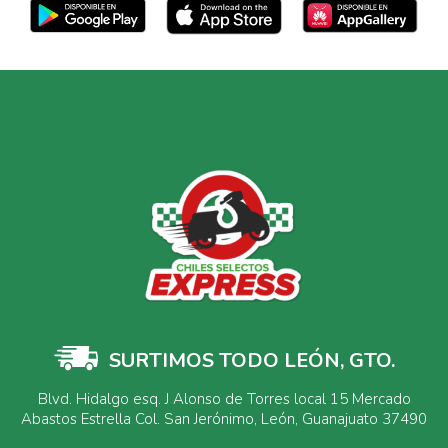
SURTIMOS TODO LEÓN, GTO.
Blvd. Hidalgo esq. J Alonso de Torres local 15 Mercado
Abastos Estrella Col. San Jerónimo, León, Guanajuato 37490