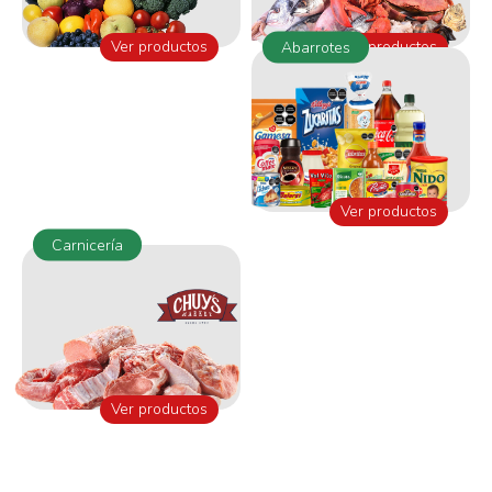
Ver productos
Ver productos
Abarrotes
Ver productos
Carnicería
Ver productos