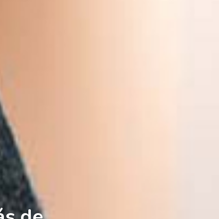
ás de