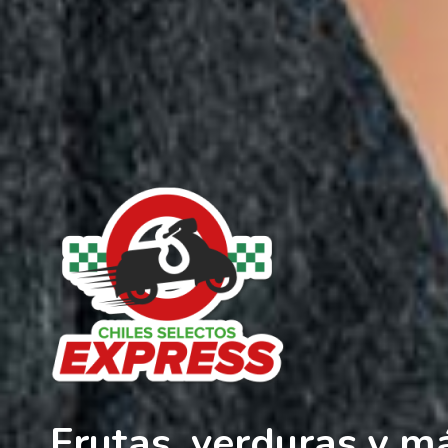
Frutas, verduras y m