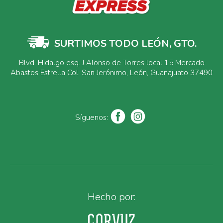
SURTIMOS TODO LEÓN, GTO.
Blvd. Hidalgo esq. J Alonso de Torres local 15 Mercado
Abastos Estrella Col. San Jerónimo, León, Guanajuato 37490
Síguenos:
Hecho por: