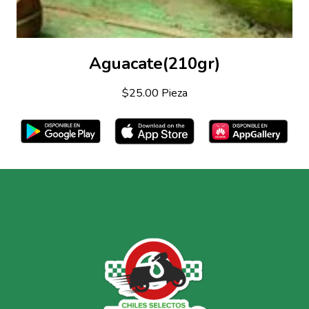
Aguacate(210gr)
$25.00 Pieza